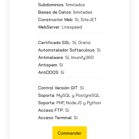
Subdominios:
Ilimitados
Bases de Datos:
Ilimitadas
Constructor Web:
Sí, SiteJET
WebServer:
Litespeed
Certificado SSL:
Sí, Gratis
Autoinstalador Softaculous:
Si
Antimalware:
Sí, Imunify360
Antispam:
Sí
AntiDDOS:
Sí
Control Versión GIT:
Sí
Soporta:
MySQL y PostgreSQL
Soporta:
PHP, NodeJS y Python
Acceso FTP:
Sí
Acceso Terminal:
Sí
Commander