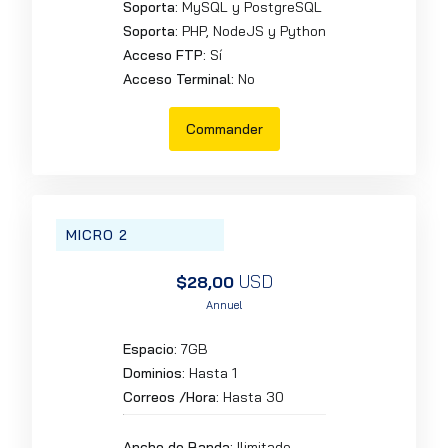
Soporta:
MySQL y PostgreSQL
Soporta:
PHP, NodeJS y Python
Acceso FTP:
Sí
Acceso Terminal:
No
Commander
MICRO 2
USD
$28,00
Annuel
Espacio:
7GB
Dominios:
Hasta 1
Correos /Hora:
Hasta 30
Ancho de Banda:
Ilimitado