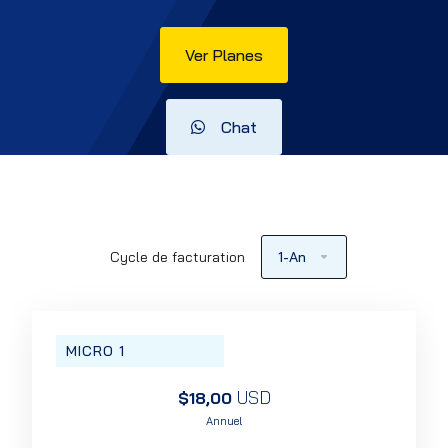
Ver Planes
Chat
Cycle de facturation
1-An
MICRO 1
USD
$18,00
Annuel