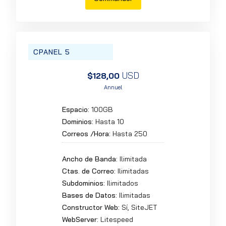
CPANEL 5
USD
$128,00
Annuel
Espacio:
100GB
Dominios:
Hasta 10
Correos /Hora:
Hasta 250
Ancho de Banda:
Ilimitada
Ctas. de Correo:
Ilimitadas
Subdominios:
Ilimitados
Bases de Datos:
Ilimitadas
Constructor Web:
Sí, SiteJET
WebServer:
Litespeed