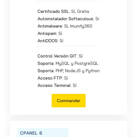
Certificado SSL:
Sí, Gratis
Autoinstalador Softaculous:
Si
Antimalware:
Sí, Imunify360
Antispam:
Sí
AntiDDOS:
Sí
Control Versión GIT:
Sí
Soporta:
MySQL y PostgreSQL
Soporta:
PHP, NodeJS y Python
Acceso FTP:
Sí
Acceso Terminal:
Sí
Commander
CPANEL 6