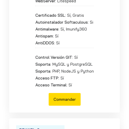
WebServer:
Litespeed
Certificado SSL:
Sí, Gratis
Autoinstalador Softaculous:
Si
Antimalware:
Sí, Imunify360
Antispam:
Sí
AntiDDOS:
Sí
Control Versión GIT:
Sí
Soporta:
MySQL y PostgreSQL
Soporta:
PHP, NodeJS y Python
Acceso FTP:
Sí
Acceso Terminal:
Sí
Commander