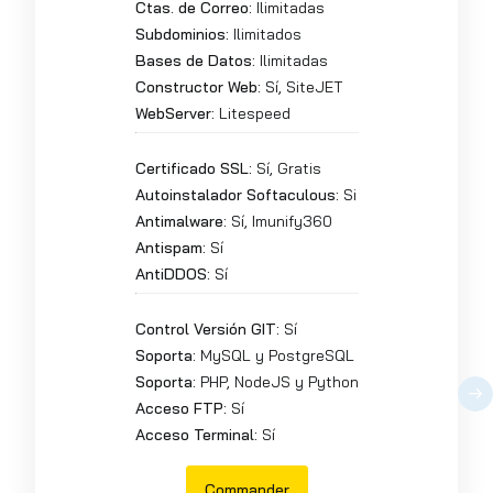
Ctas. de Correo:
Ilimitadas
Subdominios:
Ilimitados
Bases de Datos:
Ilimitadas
Constructor Web:
Sí, SiteJET
WebServer:
Litespeed
Certificado SSL:
Sí, Gratis
Autoinstalador Softaculous:
Si
Antimalware:
Sí, Imunify360
Antispam:
Sí
AntiDDOS:
Sí
Control Versión GIT:
Sí
Soporta:
MySQL y PostgreSQL
Soporta:
PHP, NodeJS y Python
Acceso FTP:
Sí
Acceso Terminal:
Sí
Commander