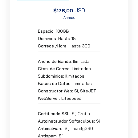
USD
$178,00
Annuel
Espacio:
180GB
Dominios:
Hasta 15
Correos /Hora:
Hasta 300
Ancho de Banda:
Ilimitada
Ctas. de Correo:
Ilimitadas
Subdominios:
Ilimitados
Bases de Datos:
Ilimitadas
Constructor Web:
Sí, SiteJET
WebServer:
Litespeed
Certificado SSL:
Sí, Gratis
Autoinstalador Softaculous:
Si
Antimalware:
Sí, Imunify360
Antispam:
Sí