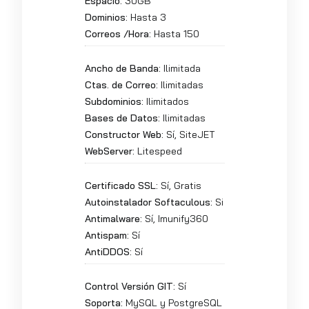
Espacio:
30GB
Dominios:
Hasta 3
Correos /Hora:
Hasta 150
Ancho de Banda:
Ilimitada
Ctas. de Correo:
Ilimitadas
Subdominios:
Ilimitados
Bases de Datos:
Ilimitadas
Constructor Web:
Sí, SiteJET
WebServer:
Litespeed
Certificado SSL:
Sí, Gratis
Autoinstalador Softaculous:
Si
Antimalware:
Sí, Imunify360
Antispam:
Sí
AntiDDOS:
Sí
Control Versión GIT:
Sí
Soporta:
MySQL y PostgreSQL