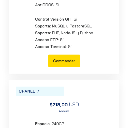
AntiDDOS:
Sí
Control Versión GIT:
Sí
Soporta:
MySQL y PostgreSQL
Soporta:
PHP, NodeJS y Python
Acceso FTP:
Sí
Acceso Terminal:
Sí
Commander
CPANEL 7
USD
$218,00
Annuel
Espacio:
240GB