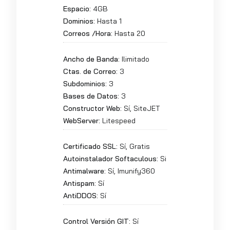
Espacio:
4GB
Dominios:
Hasta 1
Correos /Hora:
Hasta 20
Ancho de Banda:
Ilimitado
Ctas. de Correo:
3
Subdominios:
3
Bases de Datos:
3
Constructor Web:
Sí, SiteJET
WebServer:
Litespeed
Certificado SSL:
Sí, Gratis
Autoinstalador Softaculous:
Si
Antimalware:
Sí, Imunify360
Antispam:
Sí
AntiDDOS:
Sí
Control Versión GIT:
Sí