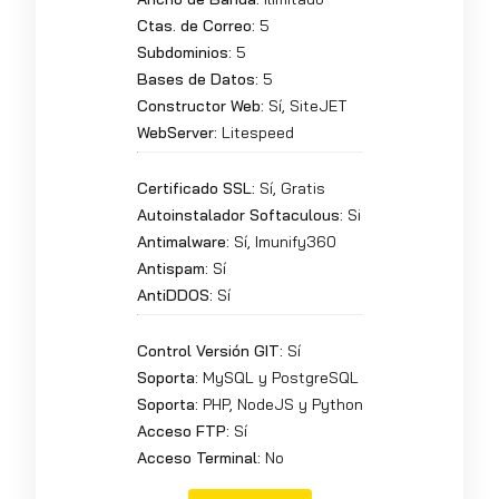
Ctas. de Correo:
5
Subdominios:
5
Bases de Datos:
5
Constructor Web:
Sí, SiteJET
WebServer:
Litespeed
Certificado SSL:
Sí, Gratis
Autoinstalador Softaculous:
Si
Antimalware:
Sí, Imunify360
Antispam:
Sí
AntiDDOS:
Sí
Control Versión GIT:
Sí
Soporta:
MySQL y PostgreSQL
Soporta:
PHP, NodeJS y Python
Acceso FTP:
Sí
Acceso Terminal:
No