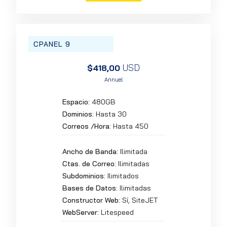
CPANEL 9
USD
$418,00
Annuel
Espacio:
480GB
Dominios:
Hasta 30
Correos /Hora:
Hasta 450
Ancho de Banda:
Ilimitada
Ctas. de Correo:
Ilimitadas
Subdominios:
Ilimitados
Bases de Datos:
Ilimitadas
Constructor Web:
Sí, SiteJET
WebServer:
Litespeed