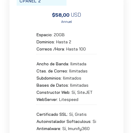
CPANEL 2
USD
$58,00
Annuel
Espacio:
20GB
Dominios:
Hasta 2
Correos /Hora:
Hasta 100
Ancho de Banda:
Ilimitada
Ctas. de Correo:
Ilimitadas
Subdominios:
Ilimitados
Bases de Datos:
Ilimitadas
Constructor Web:
Sí, SiteJET
WebServer:
Litespeed
Certificado SSL:
Sí, Gratis
Autoinstalador Softaculous:
Si
Antimalware:
Sí, Imunify360