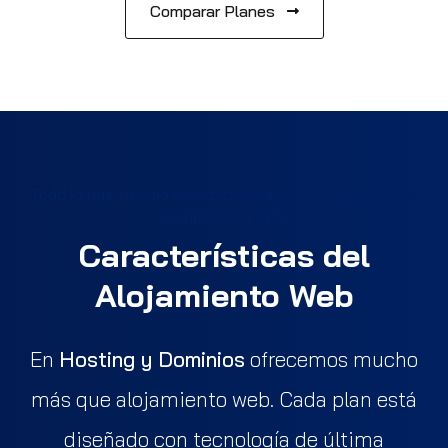
Comparar Planes
Todo lo que tu sitio necesita para ser rápido, seguro y
siempre accesible
Características del
Alojamiento Web
En
Hosting y Dominios
ofrecemos mucho
más que alojamiento web. Cada plan está
diseñado con tecnología de última