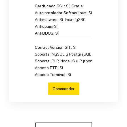
Certificado SSL:
Sí, Gratis
Autoinstalador Softaculous:
Si
Antimalware:
Sí, Imunify360
Antispam:
Sí
AntiDDOS:
Sí
Control Versión GIT:
Sí
Soporta:
MySQL y PostgreSQL
Soporta:
PHP, NodeJS y Python
Acceso FTP:
Sí
Acceso Terminal:
Sí
Commander