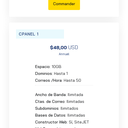
Commander
CPANEL 1
USD
$48,00
Annuel
Espacio:
10GB
Dominios:
Hasta 1
Correos /Hora:
Hasta 50
Ancho de Banda:
Ilimitada
Ctas. de Correo:
Ilimitadas
Subdominios:
Ilimitados
Bases de Datos:
Ilimitadas
Constructor Web:
Sí, SiteJET