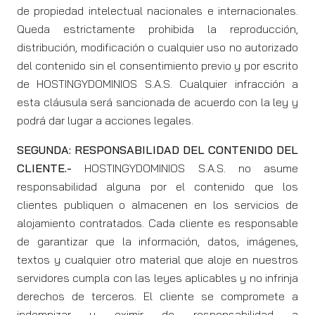
de propiedad intelectual nacionales e internacionales.
Queda estrictamente prohibida la reproducción,
distribución, modificación o cualquier uso no autorizado
del contenido sin el consentimiento previo y por escrito
de HOSTINGYDOMINIOS S.A.S. Cualquier infracción a
esta cláusula será sancionada de acuerdo con la ley y
podrá dar lugar a acciones legales.
SEGUNDA: RESPONSABILIDAD DEL CONTENIDO DEL
CLIENTE.-
HOSTINGYDOMINIOS S.A.S. no asume
responsabilidad alguna por el contenido que los
clientes publiquen o almacenen en los servicios de
alojamiento contratados. Cada cliente es responsable
de garantizar que la información, datos, imágenes,
textos y cualquier otro material que aloje en nuestros
servidores cumpla con las leyes aplicables y no infrinja
derechos de terceros. El cliente se compromete a
indemnizar y eximir de responsabilidad a