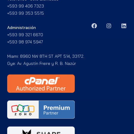
+593 99 406 7323
+593 99 353 5515
Administración
+593 99 321 6670
+593 98 974 5947
Miami: 8960 NW 8TH ST APT 514, 33172.
Gye: Av. Agustín Freire y R. B. Nazúr