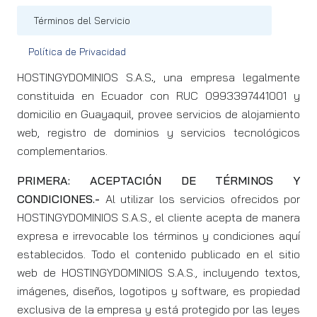
Términos del Servicio
Política de Privacidad
HOSTINGYDOMINIOS S.A.S
.
, una empresa legalmente
constituida en Ecuador con RUC 0993397441001 y
domicilio en Guayaquil, provee servicios de alojamiento
web, registro de dominios y servicios tecnológicos
complementarios.
PRIMERA: ACEPTACIÓN DE TÉRMINOS Y
CONDICIONES.-
Al utilizar los servicios ofrecidos por
HOSTINGYDOMINIOS S.A.S., el cliente acepta de manera
expresa e irrevocable los términos y condiciones aquí
establecidos. Todo el contenido publicado en el sitio
web de HOSTINGYDOMINIOS S.A.S., incluyendo textos,
imágenes, diseños, logotipos y software, es propiedad
exclusiva de la empresa y está protegido por las leyes