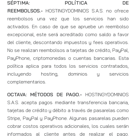
SÉPTIMA: POLÍTICA DE
REEMBOLSOS.-
HOSTINGYDOMINIOS S.A.S. no ofrece
reembolsos una vez que los servicios han sido
activados. En caso de que se apruebe un reembolso
excepcional, este será acreditado como saldo a favor
del cliente, descontando impuestos y fees operativos.
No se realizan reembolsos a tarjetas de crédito, PayPal,
PayPhone, criptomonedas o cuentas bancarias. Esta
política aplica para todos los servicios contratados,
incluyendo hosting, dominios y servicios
complementarios.
OCTAVA: MÉTODOS DE PAGO.-
HOSTINGYDOMINIOS
S.A.S. acepta pagos mediante transferencia bancaria,
tarjetas de crédito y débito a través de pasarelas como
Stripe, PayPal y PayPhone. Algunas pasarelas pueden
cobrar costos operativos adicionales, los cuales serán
informados al cliente antes de realizar el pago.