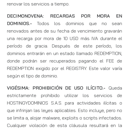
renovar los servicios a tiempo.
DECIMONOVENA: RECARGAS POR MORA EN
DOMINIOS.-
Todos los dominios que no sean
renovados antes de su fecha de vencimiento gravarán
una recarga por mora de 10 USD más IVA durante el
período de gracia. Después de este período, los
dominios entrarán en un estado llamado REDEMPTION,
donde podrán ser recuperados pagando el FEE de
REDEMPTION exigido por el REGISTRY. Este valor varía
según el tipo de dominio.
VIGÉSIMA: PROHIBICIÓN DE USO ILÍCITO.-
Queda
estrictamente prohibido utilizar los servicios de
HOSTINGYDOMINIOS S.A.S. para actividades ilícitas o
que infrinjan las leyes aplicables. Esto incluye, pero no
se limita a, alojar malware, exploits o scripts infectados.
Cualquier violación de esta cláusula resultará en la