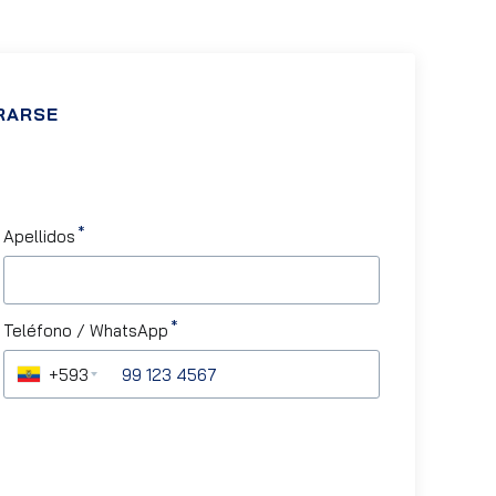
RARSE
Apellidos
Teléfono / WhatsApp
+593