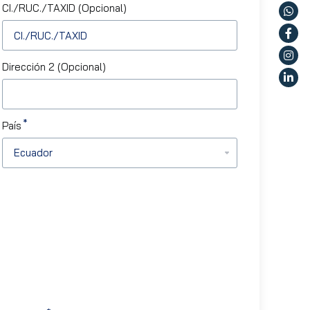
CI./RUC./TAXID (Opcional)
Dirección 2 (Opcional)
País