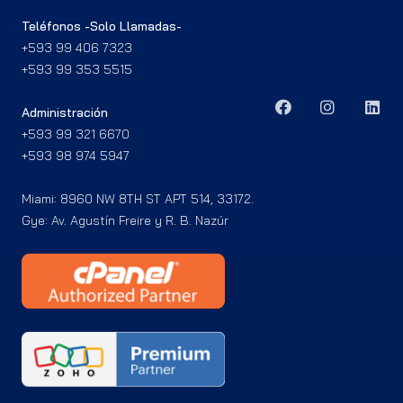
Teléfonos -Solo Llamadas-
+593 99 406 7323
+593 99 353 5515
Administración
+593 99 321 6670
+593 98 974 5947
Miami: 8960 NW 8TH ST APT 514, 33172.
Gye: Av. Agustín Freire y R. B. Nazúr