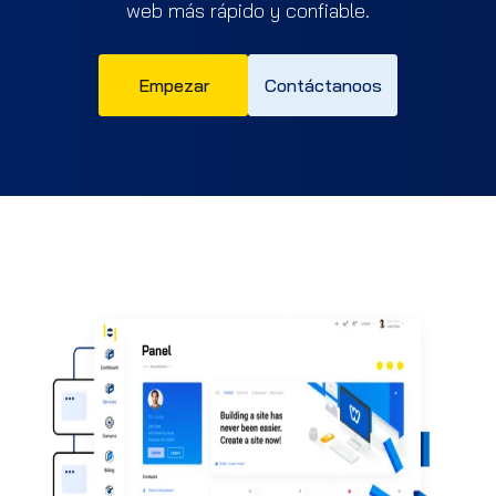
web más rápido y confiable.
Empezar
Contáctanoos