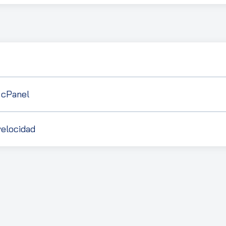
 cPanel
velocidad