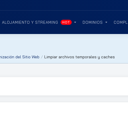
ALOJAMIENTO Y STREAMING
DOMINIOS
COMPL
HOT
S
ización del Sitio Web
Limpiar archivos temporales y caches