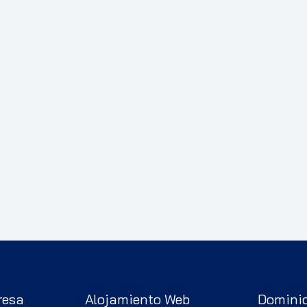
resa
Alojamiento Web
Domini