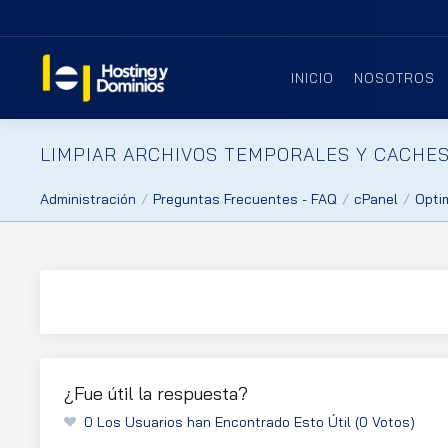
INICIO
NOSOTROS
LIMPIAR ARCHIVOS TEMPORALES Y CACHE
Administración
Preguntas Frecuentes - FAQ
cPanel
Optim
¿Fue útil la respuesta?
0 Los Usuarios han Encontrado Esto Útil (0 Votos)