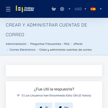
USD
CREAR Y ADMINISTRAR CUENTAS DE
CORREO
Administración
Preguntas Frecuentes - FAQ
cPanel
Correo Electrónico
Crear y administrar cuentas de correo
¿Fue útil la respuesta?
0 Los Usuarios han Encontrado Esto Útil (0 Votos)
Si
No