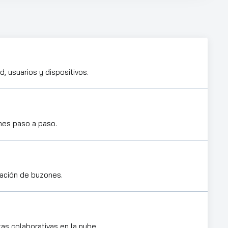
, usuarios y dispositivos.
nes paso a paso.
ración de buzones.
as colaborativas en la nube.