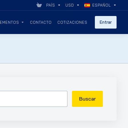
PAÍS
USD
ESPAÑOL
Entrar
EMENTOS
CONTACTO
COTIZACIONES
Buscar