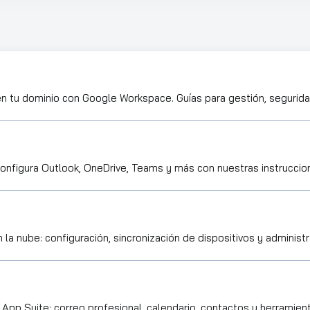
en tu dominio con Google Workspace. Guías para gestión, seguridad
Configura Outlook, OneDrive, Teams y más con nuestras instruccio
la nube: configuración, sincronización de dispositivos y administ
App Suite: correo profesional, calendario, contactos y herramient