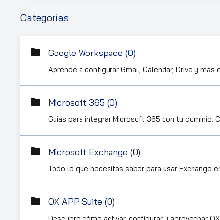
Categorías
Google Workspace (0)
Aprende a configurar Gmail, Calendar, Drive y más 
Microsoft 365 (0)
Guías para integrar Microsoft 365 con tu dominio. 
Microsoft Exchange (0)
Todo lo que necesitas saber para usar Exchange en 
OX APP Suite (0)
Descubre cómo activar, configurar y aprovechar OX 