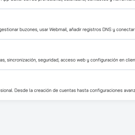
estionar buzones, usar Webmail, añadir registros DNS y conectar 
as, sincronización, seguridad, acceso web y configuración en clie
sional. Desde la creación de cuentas hasta configuraciones avanz