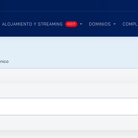
ALOJAMIENTO Y STREAMING
DOMINIOS
COMPL
HOT
ónico