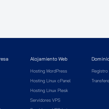
resa
Alojamiento Web
Domini
Hosting WordPress
Registro
Hosting Linux cPanel
Transfer
Hosting Linux Plesk
Servidores VPS