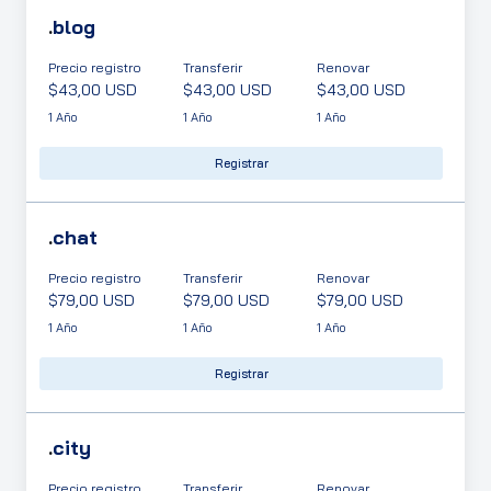
.
blog
Precio registro
Transferir
Renovar
$43,00 USD
$43,00 USD
$43,00 USD
1 Año
1 Año
1 Año
Registrar
.
chat
Precio registro
Transferir
Renovar
$79,00 USD
$79,00 USD
$79,00 USD
1 Año
1 Año
1 Año
Registrar
.
city
Precio registro
Transferir
Renovar