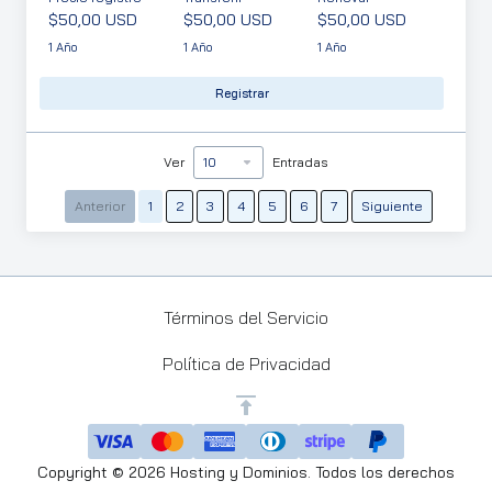
$50,00 USD
$50,00 USD
$50,00 USD
1 Año
1 Año
1 Año
Registrar
Ver
Entradas
Anterior
1
2
3
4
5
6
7
Siguiente
Términos del Servicio
Política de Privacidad
Copyright © 2026 Hosting y Dominios. Todos los derechos