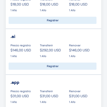
$18,00 USD
$18,00 USD
$18,00 USD
1 Año
1 Año
1 Año
Registrar
.
ai
Precio registro
Transferir
Renovar
$146,00 USD
$292,00 USD
$146,00 USD
1 Año
1 Año
1 Año
Registrar
.
app
Precio registro
Transferir
Renovar
$31,00 USD
$31,00 USD
$31,00 USD
1 Año
1 Año
1 Año