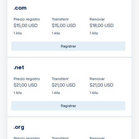
.
com
Precio registro
Transferir
Renovar
$15,00 USD
$15,00 USD
$18,00 USD
1 Año
1 Año
1 Año
Registrar
.
net
Precio registro
Transferir
Renovar
$21,00 USD
$21,00 USD
$21,00 USD
1 Año
1 Año
1 Año
Registrar
.
org
Precio registro
Transferir
Renovar