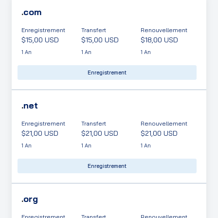
.
com
Enregistrement
Transfert
Renouvellement
$15,00 USD
$15,00 USD
$18,00 USD
1 An
1 An
1 An
Enregistrement
.
net
Enregistrement
Transfert
Renouvellement
$21,00 USD
$21,00 USD
$21,00 USD
1 An
1 An
1 An
Enregistrement
.
org
Enregistrement
Transfert
Renouvellement