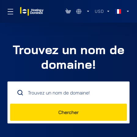
USD
Trouvez un nom de
domaine!
Chercher