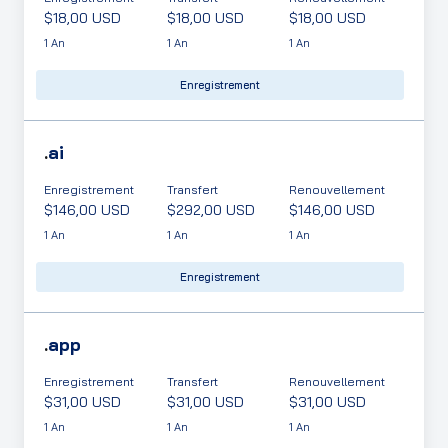
$18,00 USD
$18,00 USD
$18,00 USD
1 An
1 An
1 An
Enregistrement
.
ai
Enregistrement
Transfert
Renouvellement
$146,00 USD
$292,00 USD
$146,00 USD
1 An
1 An
1 An
Enregistrement
.
app
Enregistrement
Transfert
Renouvellement
$31,00 USD
$31,00 USD
$31,00 USD
1 An
1 An
1 An