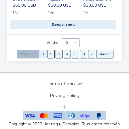
$50,00 USD
$50,00 USD
$50,00 USD
1 An
1 An
1 An
Enregistrement
Afficher
Précédent
1
2
3
4
5
6
7
Suivant
Terms of Service
Privacy Policy
Copyright © 2026 Hosting y Dominios. Tous droits réservés.