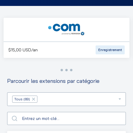
$15,00 USD/an
Enregistrement
Parcourir les extensions par catégorie
Table Filter
Tous (69)
×