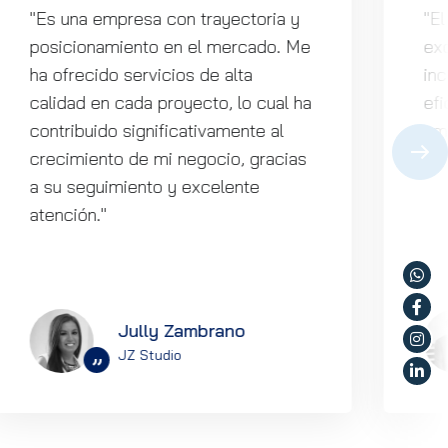
"Es una empresa con trayectoria y
"El
posicionamiento en el mercado. Me
exc
ha ofrecido servicios de alta
in
calidad en cada proyecto, lo cual ha
efi
contribuido significativamente al
am
crecimiento de mi negocio, gracias
a su seguimiento y excelente
atención."
Jully Zambrano
JZ Studio
”