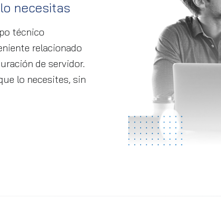
lo necesitas
po técnico
eniente relacionado
uración de servidor.
ue lo necesites, sin