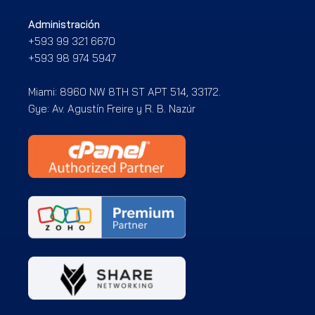
Administración
+593 99 321 6670
+593 98 974 5947
Miami: 8960 NW 8TH ST APT 514, 33172.
Gye: Av. Agustín Freire y R. B. Nazúr