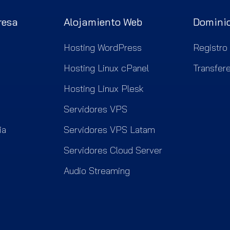
resa
Alojamiento Web
Domini
Hosting WordPress
Registro
Hosting Linux cPanel
Transfer
Hosting Linux Plesk
Servidores VPS
ia
Servidores VPS Latam
Servidores Cloud Server
Audio Streaming