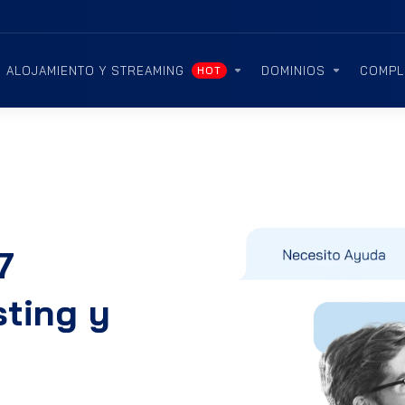
ALOJAMIENTO Y STREAMING
DOMINIOS
COMPL
HOT
7
ting y