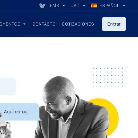
PAÍS
USD
ESPAÑOL
Entrar
EMENTOS
CONTACTO
COTIZACIONES