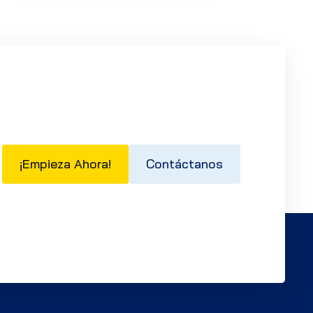
¡Empieza Ahora!
Contáctanos